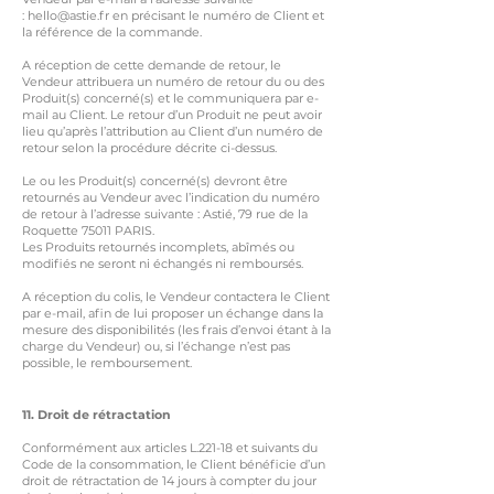
:
hello@astie.fr
en précisant le numéro de Client et
la référence de la commande.
A réception de cette demande de retour, le
Vendeur attribuera un numéro de retour du ou des
Produit(s) concerné(s) et le communiquera par e-
mail au Client. Le retour d’un Produit ne peut avoir
lieu qu’après l’attribution au Client d’un numéro de
retour selon la procédure décrite ci-dessus.
Le ou les Produit(s) concerné(s) devront être
retournés au Vendeur avec l’indication du numéro
de retour à l’adresse suivante : Astié, 79 rue de la
Roquette 75011 PARIS.
Les Produits retournés incomplets, abîmés ou
modifiés ne seront ni échangés ni remboursés.
A réception du colis, le Vendeur contactera le Client
par e-mail, afin de lui proposer un échange dans la
mesure des disponibilités (les frais d’envoi étant à la
charge du Vendeur) ou, si l’échange n’est pas
possible, le remboursement.
11
. Droit de rétractation
Conformément aux articles L.221-18 et suivants du
Code de la consommation, le Client bénéficie d’un
droit de rétractation de 14 jours à compter du jour