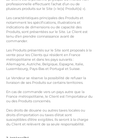
professionnelle effectuant l’achat d’un ou de
plusieurs produits sur le Site (« le(s) Produit(s) »).
Les caractéristiques principales des Produits et
notamment les spécifications, illustrations et
indications de dimensions ou de capacité des
Produits, sont présentées sur le Site. Le Client est
tenu d’en prendre connaissance avant de
commander.
Les Produits présentés sur le Site sont proposés à la
vente pour les Clients qui résident en France
métropolitaine et dans les pays suivants :
Allemagne, Autriche, Belgique, Espagne, Italie,
Luxembourg, Pays-Bas et Portugal et Suisse.
Le Vendeur se réserve la possibilité de refuser la
livraison de ses Produits sur certains territoires.
En cas de commande vers un pays autre que la
France métropolitaine, le Client est l’importateur du
ou des Produits concernés.
Des droits de douane ou autres taxes locales ou
droits d’importation ou taxes d’état sont
susceptibles d’être exigibles. Ils seront à la charge
du Client et relèvent de sa seule responsabilité.