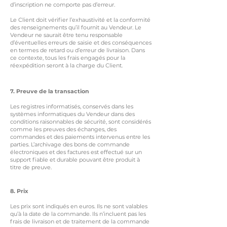
d’inscription ne comporte pas d’erreur.
Le Client doit vérifier l’exhaustivité et la conformité
des renseignements qu’il fournit au Vendeur. Le
Vendeur ne saurait être tenu responsable
d’éventuelles erreurs de saisie et des conséquences
en termes de retard ou d’erreur de livraison. Dans
ce contexte, tous les frais engagés pour la
réexpédition seront à la charge du Client.
7. Pre
uve de la transaction
Les registres informatisés, conservés dans les
systèmes informatiques du Vendeur dans des
conditions raisonnables de sécurité, sont considérés
comme les preuves des échanges, des
commandes et des paiements intervenus entre les
parties. L’archivage des bons de commande
électroniques et des factures est effectué sur un
support fiable et durable pouvant être produit à
titre de preuve.
8. Prix
Les prix sont indiqués en euros. Ils ne sont valables
qu’à la date de la commande. Ils n’incluent pas les
frais de livraison et de traitement de la commande