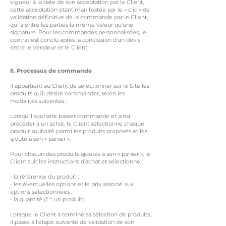
vigueur à la date de son acceptation par le Client,
cette acceptation étant manifestée par le « clic » de
validation définitive de la commande par le Client,
qui a entre les parties la même valeur qu’une
signature. Pour les commandes personnalisées, le
contrat est conclu après la conclusion d’un devis
entre le Vendeur et le Client.
6. Processus de c
ommande
Il appartient au Client de sélectionner sur le Site les
produits qu’il désire commander, selon les
modalités suivantes :
Lorsqu’il souhaite passer commande et ainsi
procéder à un achat, le Client sélectionne chaque
produit souhaité parmi les produits proposés et les
ajoute à son « panier ».
Pour chacun des produits ajoutés à son « panier », le
Client suit les instructions d’achat et sélectionne :
- la référence du produit ;
- les éventuelles options et le prix associé aux
options sélectionnées ;
- la quantité (1 = un produit).
Lorsque le Client a terminé sa sélection de produits,
il passe à l’étape suivante de validation de son