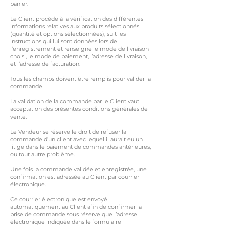
panier.
Le Client procède à la vérification des différentes
informations relatives aux produits sélectionnés
(quantité et options sélectionnées), suit les
instructions qui lui sont données lors de
l’enregistrement et renseigne le mode de livraison
choisi, le mode de paiement, l’adresse de livraison,
et l’adresse de facturation.
Tous les champs doivent être remplis pour valider la
commande.
La validation de la commande par le Client vaut
acceptation des présentes conditions générales de
vente.
Le Vendeur se réserve le droit de refuser la
commande d’un client avec lequel il aurait eu un
litige dans le paiement de commandes antérieures,
ou tout autre problème.
Une fois la commande validée et enregistrée, une
confirmation est adressée au Client par courrier
électronique.
Ce courrier électronique est envoyé
automatiquement au Client afin de confirmer la
prise de commande sous réserve que l’adresse
électronique indiquée dans le formulaire