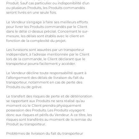
Produit. Sauf cas particulier ou indisponibilité d’un
ou plusieurs Produits, les Produits commandés
seront livrés en une seule fois.
Le Vendeur s’engage à faire ses meilleurs efforts
pour livrer les Produits commandés par le Client
dans le délai ci-dessus précisé. Concernant le sur-
mesure, les délais sont établis avec le client en
fonction de la complexité du projet.
Les livraisons sont assurées par un transporteur
indépendant, à l’adresse mentionnée par le Client
lors de la commande, le Client déclarant que le
transporteur pourra facilement y accéder.
Le Vendeur décline toute responsabilité quant à
l’allongement des délais de livraison du fait du
transporteur, notamment en cas de perte des
Produits ou de grève.
Le transfert des risques de perte et de détérioration
se rapportant aux Produits ne sera réalisé qu’au
moment où le Client prendra physiquement
possession des Produits. Les Produits voyagent
donc aux risques et périls du Vendeur. A ce titre, les
risques sont transférés au moment de la remise du
Produit au transporteur.
Problèmes de livraison du fait du transporteur