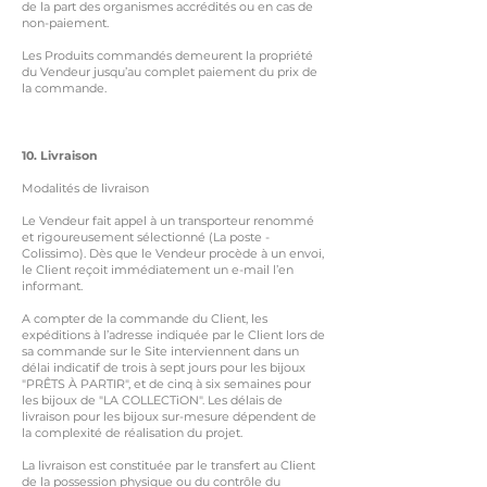
de la part des organismes accrédités ou en cas de
non-paiement.
Les Produits commandés demeurent la propriété
du Vendeur jusqu’au complet paiement du prix de
la commande.
10. Livraison
Modalités de livraison
Le Vendeur fait appel à un transporteur renommé
et rigoureusement sélectionné (La poste -
Colissimo). Dès que le Vendeur procède à un envoi,
le Client reçoit immédiatement un e-mail l’en
informant.
A compter de la commande du Client, les
expéditions à
l’adresse indiquée par le Client lors de
sa commande sur le Site interviennent dans un
délai indicatif de trois à sept jours pour les bijoux
"PRÊTS À
PARTIR", et de cinq à six semaines pour
les bijoux de "LA COLLECTiON". Les délais de
livraison pour les bijoux sur-mesure dépendent de
la complexité de réalisation du projet.
La livraison est constituée par le transfert au Client
de la possession physique ou du contrôle du