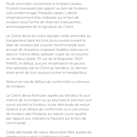
Toute anomalie concernant la livraison (avarie,
Produit manquant par rapport au bon de livraison,
colis endommagé, Produits cassés…) devra
impérativement être indiquée sur le bon de
livraison sous forme de réserves manuscrites,
accompagnées de la signature du Client.
Le Client devra en outre signaler cette anomalie au
transporteur dans les trois jours ouvrés suivant la
date de livraison par courrier recommandé avec
accusé de réception exposant lesdites réserves et,
dans le même délai, adresser copie de ce courrier
au Vendeur (Astié, 79 rue de la Roquette, 75011
PARIS). A défaut, aucune réclamation ne pourra
être adressée par le Client au Vendeur, ce dernier
étant privé de tout recours contre le transporteur.
Retour en cas de défaut de conformité ou d’erreur
de livraison
Le Client devra formuler auprès du Vendeur le jour
même de la livraison ou au plus tard le premier jour
ouvré suivant la livraison, toute demande de retour
relative à un défaut de conformité ou à une erreur
de livraison des Produits, en nature ou en qualité,
par rapport aux indications figurant sur le bon de
commande.
Cette demande de retour devra être faite auprès du
Vendeur par e-mail à l’adresse suivante