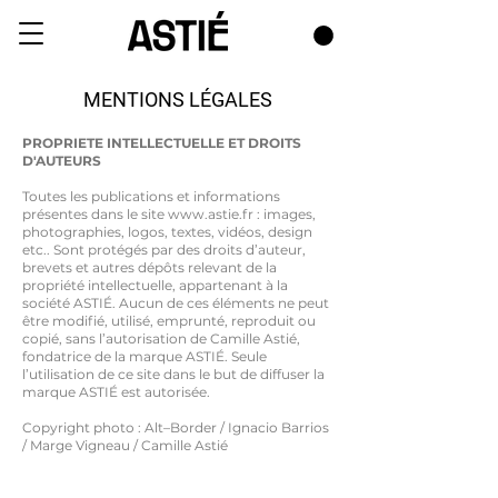
MENTIONS LÉGALES
PROPRIETE INTELLECTUELLE ET DROITS
D'AUTEURS
Toutes les publications et informations
présentes dans le site
www.astie.fr
: images,
photographies, logos, textes, vidéos, design
etc.. Sont protégés par des droits d’auteur,
brevets et autres dépôts relevant de la
propriété intellectuelle, appartenant à la
société ASTIÉ. Aucun de ces éléments ne peut
être modifié, utilisé, emprunté, reproduit ou
copié, sans l’autorisation de Camille Astié,
fondatrice de la marque ASTIÉ. Seule
l’utilisation de ce site dans le but de diffuser la
marque ASTIÉ est autorisée.
Copyright photo : Alt–Border / Ignacio Barrios
/ Marge Vigneau / Camille Astié