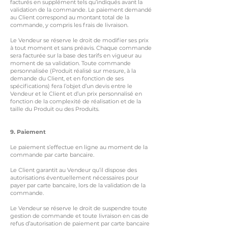
facturés en supplément tels qu’indiqués avant la
validation de la commande. Le paiement demandé
au Client correspond au montant total de la
commande, y compris les frais de livraison.
Le Vendeur se réserve le droit de modifier ses prix
à tout moment et sans préavis. Chaque commande
sera facturée sur la base des tarifs en vigueur au
moment de sa validation. Toute commande
personnalisée (Produit réalisé sur mesure, à la
demande du Client, et en fonction de ses
spécifications) fera l’objet d’un devis entre le
Vendeur et le Client et d’un prix personnalisé en
fonction de la complexité de réalisation et de la
taille du Produit ou des Produits.
9. Paiement
Le paiement s’effectue en ligne au moment de la
commande par carte bancaire.
Le Client garantit au Vendeur qu’il dispose des
autorisations éventuellement nécessaires pour
payer par carte bancaire, lors de la validation de la
commande.
Le Vendeur se réserve le droit de suspendre toute
gestion de commande et toute livraison en cas de
refus d’autorisation de paiement par carte bancaire