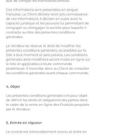
que de corriger les éventuelles erreurs.
Ces informations sont présentées en langue
française. Le Client déclare avoir pris connaissance
de ces informations. Il déclare en outre avoir la
capacité juridique et les pouvoirs lui permettant de
s’engager ou d’engager la société pour laquelle il
contracte au titre des présentes conditions
générales.
Le Vendeur se réserve le droit de modifier les
présentes conditions générales, accessibles sur le
Site à tout moment et sans préavis. Les conditions
générales ainsi modifiées seront mises en ligne sur
le Site et applicables à toute commande
postérieure. Il incombe donc au Client de consulter
les conditions générales avant chaque commande.
4. Objet
Les présentes conditions générales ont pour objet
de définir les droits et obligations des parties dans
le cadre de la vente en ligne des Produits proposés
par le Vendeur.
5. Entrée en vigueur
Le contrat est irrévocablement conclu et entre en