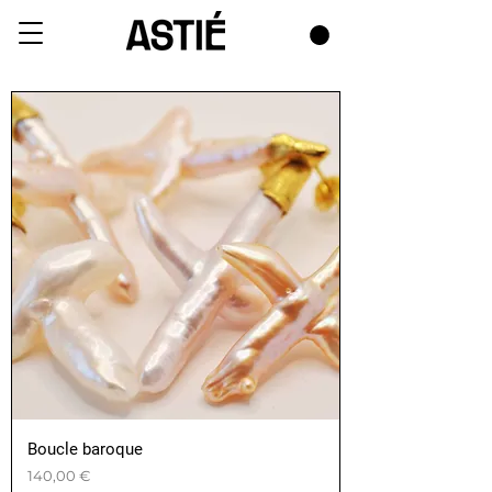
Boucle baroque
Prix
140,00 €