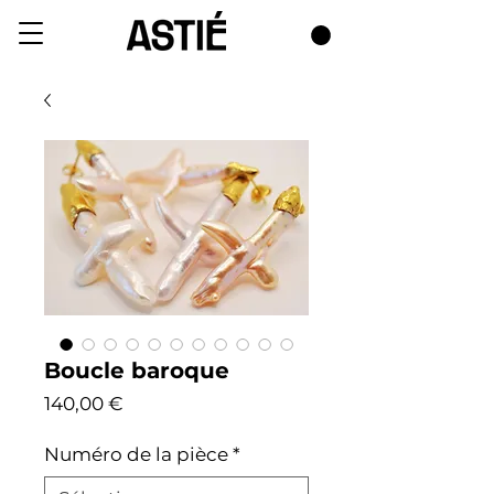
Boucle baroque
Prix
140,00 €
Numéro de la pièce
*