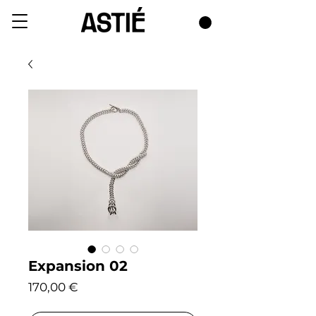
Expansion 02
Prix
170,00 €